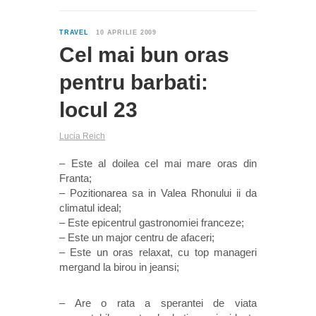
0
TRAVEL
10 APRILIE 2009
Cel mai bun oras
pentru barbati:
locul 23
Lucia Reich
– Este al doilea cel mai mare oras din
Franta;
– Pozitionarea sa in Valea Rhonului ii da
climatul ideal;
– Este epicentrul gastronomiei franceze;
– Este un major centru de afaceri;
– Este un oras relaxat, cu top manageri
mergand la birou in jeansi;
– Are o rata a sperantei de viata