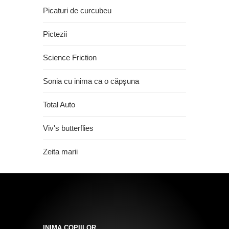
Picaturi de curcubeu
Pictezii
Science Friction
Sonia cu inima ca o căpşuna
Total Auto
Viv's butterflies
Zeita marii
INIMA COPIILOR