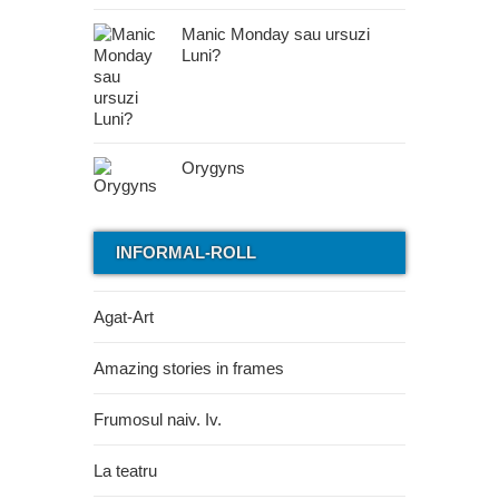
Manic Monday sau ursuzi
Luni?
Orygyns
INFORMAL-ROLL
Agat-Art
Amazing stories in frames
Frumosul naiv. Iv.
La teatru