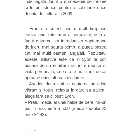
indelungata. Sunt o sumedenie de muzee
si locuri istorice pentru a satisface orice
dorinta de cultura in 2009.
– Franta a suferit pentru mult timp din
cauza unei rate mari a somajului; asta a
facut guvernul sa introduca o saptamana
de lucru mai scurta pentru a putea pastra
cat mai multi oameni angajati. Rezultatul
acestei initiative este ca in Lyon te poti
bucura de un echilibru rar intre munca si
viata personala, ceea ce e mai mult decat
aproape orice alt oras din lume;
– Asadar, daca esti in cautarea unui loc
vibrant si totusi relaxat in care sa traiesti,
alege fara sa clipesti Lyon.
– Pretul mediu al unei halbe de bere intr-un
bar in oras este $ 5.00 (media top-ului 29
este $4.48).