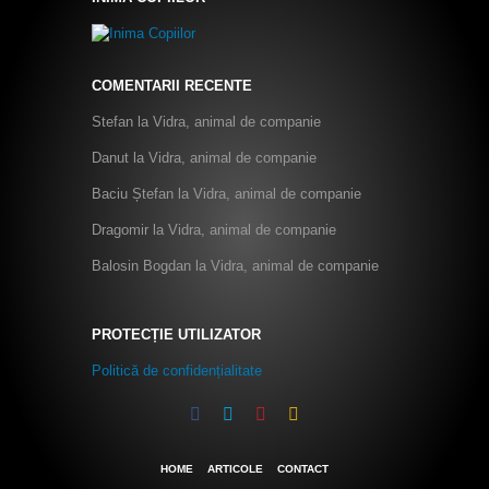
COMENTARII RECENTE
Stefan
la
Vidra, animal de companie
Danut
la
Vidra, animal de companie
Baciu Ștefan
la
Vidra, animal de companie
Dragomir
la
Vidra, animal de companie
Balosin Bogdan
la
Vidra, animal de companie
PROTECȚIE UTILIZATOR
Politică de confidențialitate
HOME
ARTICOLE
CONTACT