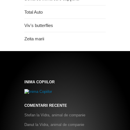
Total Auto
Viv's butterflies
Zeita marii
INIMA COPIILOR
COMENTARII RECENTE
Stefan
la
Vidra, animal de companie
Danut
la
Vidra, animal de companie