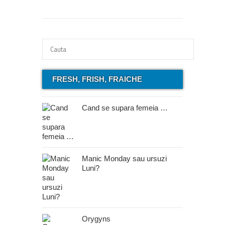
FRESH, FRISH, FRAICHE
Cand se supara femeia …
Manic Monday sau ursuzi
Luni?
Orygyns