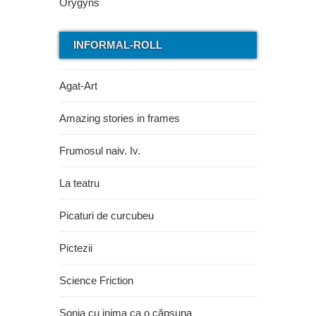
INFORMAL-ROLL
Agat-Art
Amazing stories in frames
Frumosul naiv. Iv.
La teatru
Picaturi de curcubeu
Pictezii
Science Friction
Sonia cu inima ca o căpşuna