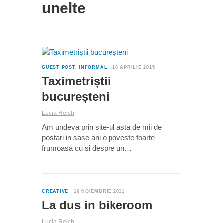
unelte
1
GUEST POST
,
INFORMAL
18 APRILIE 2015
Taximetriștii
bucureșteni
Lucia Reich
Am undeva prin site-ul asta de mii de
postari in sase ani o poveste foarte
frumoasa cu si despre un…
0
CREATIVE
16 NOIEMBRIE 2011
La dus in bikeroom
Lucia Reich