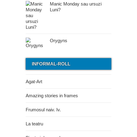
Manic Monday sau ursuzi
Luni?
Orygyns
INFORMAL-ROLL
Agat-Art
Amazing stories in frames
Frumosul naiv. Iv.
La teatru