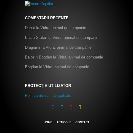
COMENTARII RECENTE
Danut
la
Vidra, animal de companie
Baciu Ștefan
la
Vidra, animal de companie
Dragomir
la
Vidra, animal de companie
Balosin Bogdan
la
Vidra, animal de companie
Bogdan
la
Vidra, animal de companie
PROTECȚIE UTILIZATOR
Politică de confidențialitate
HOME
ARTICOLE
CONTACT