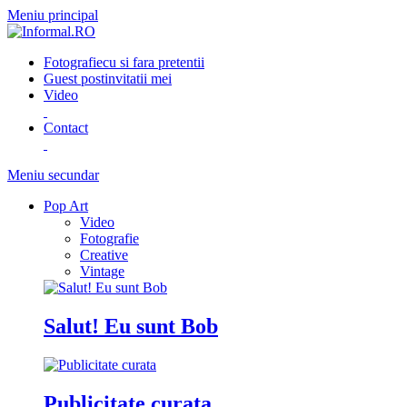
Meniu principal
Fotografie
cu si fara pretentii
Guest post
invitatii mei
Video
Contact
Meniu secundar
Pop Art
Video
Fotografie
Creative
Vintage
Salut! Eu sunt Bob
Publicitate curata