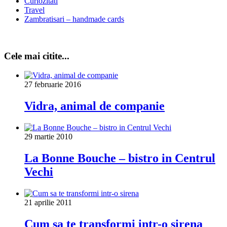
Curiozitati
Travel
Zambratisari – handmade cards
Cele mai citite...
27 februarie 2016
Vidra, animal de companie
29 martie 2010
La Bonne Bouche – bistro in Centrul
Vechi
21 aprilie 2011
Cum sa te transformi intr-o sirena