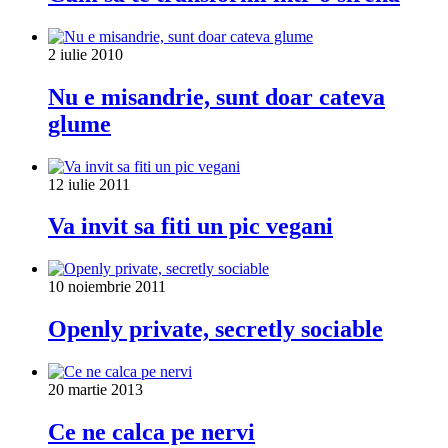
2 iulie 2010
Nu e misandrie, sunt doar cateva
glume
12 iulie 2011
Va invit sa fiti un pic vegani
10 noiembrie 2011
Openly private, secretly sociable
20 martie 2013
Ce ne calca pe nervi