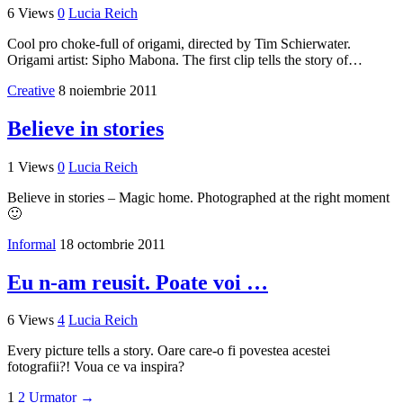
6 Views
0
Lucia Reich
Cool pro choke-full of origami, directed by Tim Schierwater.
Origami artist: Sipho Mabona. The first clip tells the story of…
Creative
8 noiembrie 2011
Believe in stories
1 Views
0
Lucia Reich
Believe in stories – Magic home. Photographed at the right moment
🙂
Informal
18 octombrie 2011
Eu n-am reusit. Poate voi …
6 Views
4
Lucia Reich
Every picture tells a story. Oare care-o fi povestea acestei
fotografii?! Voua ce va inspira?
1
2
Urmator →