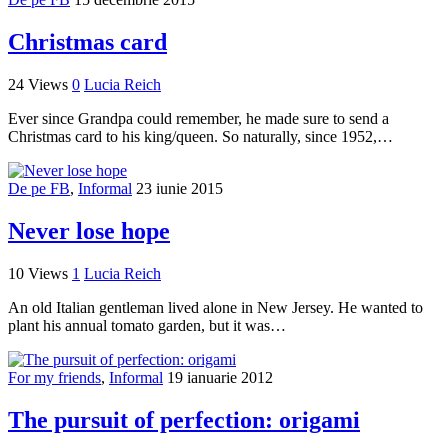
Christmas card
24 Views
0
Lucia Reich
Ever since Grandpa could remember, he made sure to send a
Christmas card to his king/queen. So naturally, since 1952,…
De pe FB
,
Informal
23 iunie 2015
Never lose hope
10 Views
1
Lucia Reich
An old Italian gentleman lived alone in New Jersey. He wanted to
plant his annual tomato garden, but it was…
For my friends
,
Informal
19 ianuarie 2012
The pursuit of perfection: origami