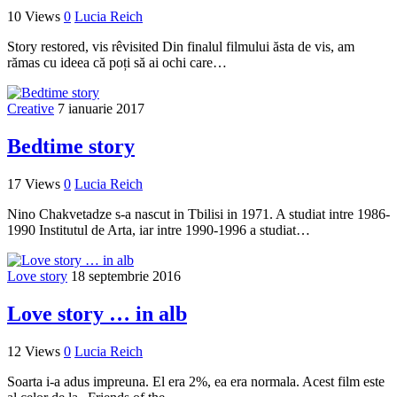
10 Views
0
Lucia Reich
Story restored, vis rêvisited Din finalul filmului ăsta de vis, am
rămas cu ideea că poți să ai ochi care…
Creative
7 ianuarie 2017
Bedtime story
17 Views
0
Lucia Reich
Nino Chakvetadze s-a nascut in Tbilisi in 1971. A studiat intre 1986-
1990 Institutul de Arta, iar intre 1990-1996 a studiat…
Love story
18 septembrie 2016
Love story … in alb
12 Views
0
Lucia Reich
Soarta i-a adus impreuna. El era 2%, ea era normala. Acest film este