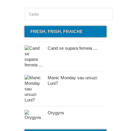
FRESH, FRISH, FRAICHE
Cand se supara femeia …
Manic Monday sau ursuzi
Luni?
Orygyns