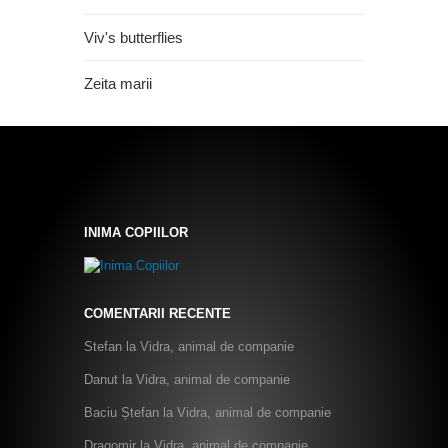
Viv's butterflies
Zeita marii
INIMA COPIILOR
COMENTARII RECENTE
Stefan
la
Vidra, animal de companie
Danut
la
Vidra, animal de companie
Baciu Ștefan
la
Vidra, animal de companie
Dragomir
la
Vidra, animal de companie