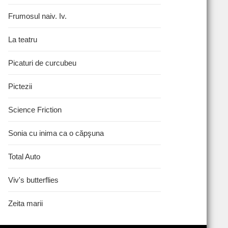
Frumosul naiv. Iv.
La teatru
Picaturi de curcubeu
Pictezii
Science Friction
Sonia cu inima ca o căpşuna
Total Auto
Viv's butterflies
Zeita marii