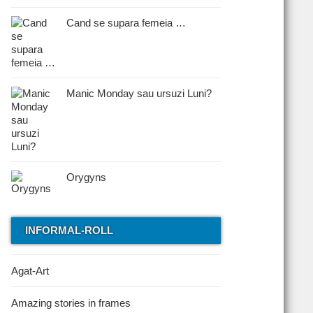
Cand se supara femeia …
Manic Monday sau ursuzi Luni?
Orygyns
INFORMAL-ROLL
Agat-Art
Amazing stories in frames