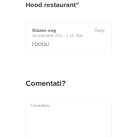
Hood restaurant
”
Glazen oog
Reply
30 octombrie 2011 - 1:14
-
Edit
LOOOL!
Comentati?