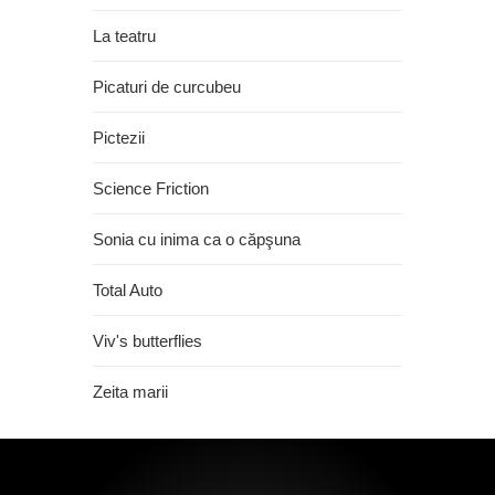
La teatru
Picaturi de curcubeu
Pictezii
Science Friction
Sonia cu inima ca o căpşuna
Total Auto
Viv's butterflies
Zeita marii