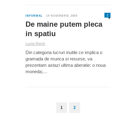
2
INFORMAL
19 NOIEMBRIE 2008
De maine putem pleca
in spatiu
Lucia Reich
Din categoria lucruri inutile ce implica o
gramada de munca si resurse, va
prezentam astazi ultima aberatie: o noua
moneda;…
1
2