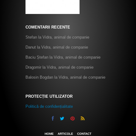
COMENTARII RECENTE
Stefan
la
Vidra, animal de companie
Danut
la
Vidra, animal de companie
Baciu Ștefan
la
Vidra, animal de companie
Dragomir
la
Vidra, animal de companie
Balosin Bogdan
la
Vidra, animal de companie
PROTECȚIE UTILIZATOR
Politică de confidențialitate
HOME
ARTICOLE
CONTACT