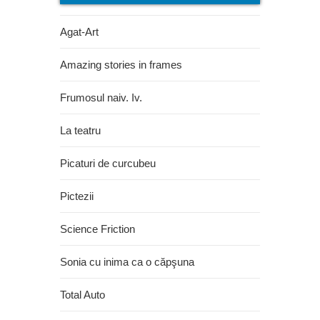
Agat-Art
Amazing stories in frames
Frumosul naiv. Iv.
La teatru
Picaturi de curcubeu
Pictezii
Science Friction
Sonia cu inima ca o căpşuna
Total Auto