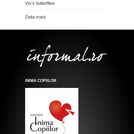
Viv's butterflies
Zeita marii
INIMA COPIILOR