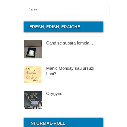
FRESH, FRISH, FRAICHE
Cand se supara femeia …
Manic Monday sau ursuzi
Luni?
Orygyns
INFORMAL-ROLL