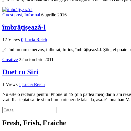
Guest post
,
Informal
6 aprilie 2016
îmbrățișează-l
17 Views
0
Lucia Reich
„Când un om e nervos, tulburat, furios, îmbrățișează-l. Știu, el poate p
Creative
22 octombrie 2011
Duet cu Siri
1 Views
1
Lucia Reich
Nu este o reclama pentru iPhone-ul 4S (din partea mea) dar n-am rezistat
v-ati fi asteptat sa fie si un bun partener de lalaiala, asa-i? Jonathan
Fresh, Frish, Fraiche