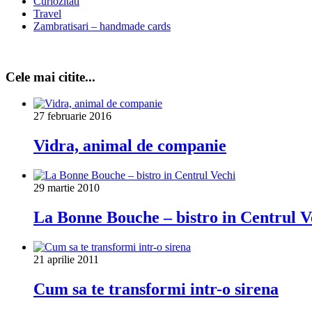
Curiozitati
Travel
Zambratisari – handmade cards
Cele mai citite...
27 februarie 2016
Vidra, animal de companie
29 martie 2010
La Bonne Bouche – bistro in Centrul V
21 aprilie 2011
Cum sa te transformi intr-o sirena