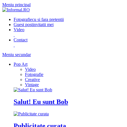
Meniu principal
Fotografie
cu si fara pretentii
Guest post
invitatii mei
Video
Contact
Meniu secundar
Pop Art
Video
Fotografie
Creative
Vintage
Salut! Eu sunt Bob
Publicitate curata