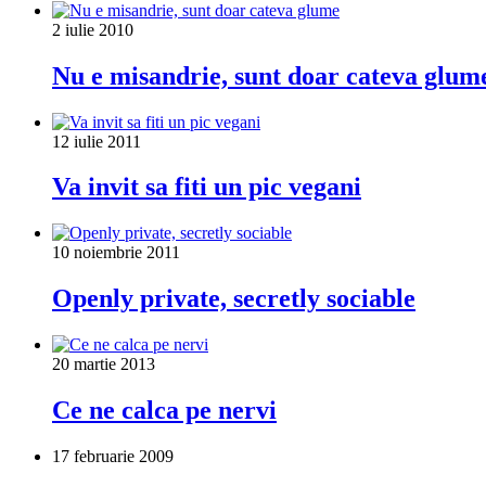
2 iulie 2010
Nu e misandrie, sunt doar cateva glum
12 iulie 2011
Va invit sa fiti un pic vegani
10 noiembrie 2011
Openly private, secretly sociable
20 martie 2013
Ce ne calca pe nervi
17 februarie 2009