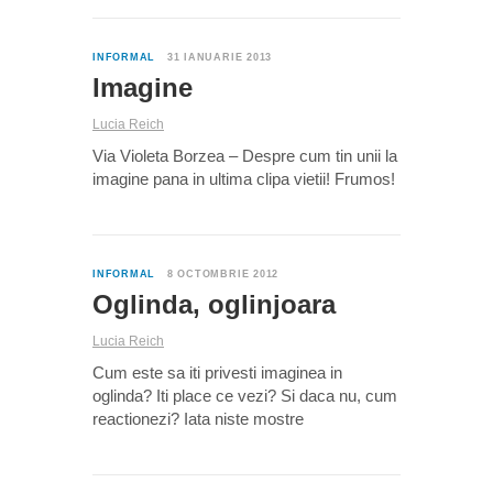
0
INFORMAL
31 IANUARIE 2013
Imagine
Lucia Reich
Via Violeta Borzea – Despre cum tin unii la
imagine pana in ultima clipa vietii! Frumos!
0
INFORMAL
8 OCTOMBRIE 2012
Oglinda, oglinjoara
Lucia Reich
Cum este sa iti privesti imaginea in
oglinda? Iti place ce vezi? Si daca nu, cum
reactionezi? Iata niste mostre