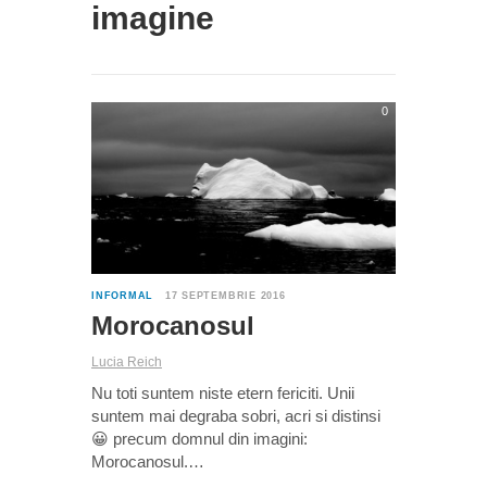
imagine
0
INFORMAL
17 SEPTEMBRIE 2016
Morocanosul
Lucia Reich
Nu toti suntem niste etern fericiti. Unii
suntem mai degraba sobri, acri si distinsi
😀 precum domnul din imagini:
Morocanosul.…