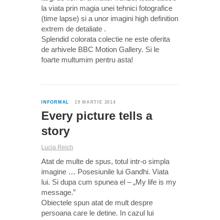
la viata prin magia unei tehnici fotografice
(time lapse) si a unor imagini high definition
extrem de detaliate .
Splendid colorata colectie ne este oferita
de arhivele BBC Motion Gallery. Si le
foarte multumim pentru asta!
0
INFORMAL
19 MARTIE 2014
Every picture tells a
story
Lucia Reich
Atat de multe de spus, totul intr-o simpla
imagine … Posesiunile lui Gandhi. Viata
lui. Si dupa cum spunea el – „My life is my
message.”
Obiectele spun atat de mult despre
persoana care le detine. In cazul lui