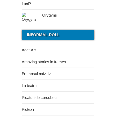
Orygyns
INFORMAL-ROLL
Agat-Art
Amazing stories in frames
Frumosul naiv. Iv.
La teatru
Picaturi de curcubeu
Pictezii