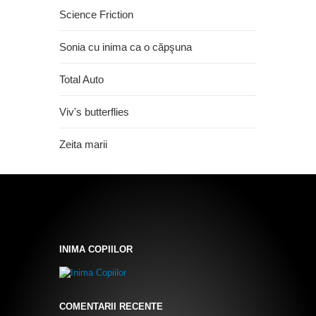
Science Friction
Sonia cu inima ca o căpşuna
Total Auto
Viv's butterflies
Zeita marii
INIMA COPIILOR
COMENTARII RECENTE