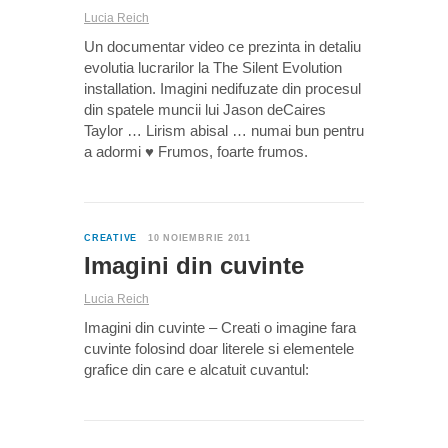
Lucia Reich
Un documentar video ce prezinta in detaliu
evolutia lucrarilor la The Silent Evolution
installation. Imagini nedifuzate din procesul
din spatele muncii lui Jason deCaires
Taylor … Lirism abisal … numai bun pentru
a adormi ♥ Frumos, foarte frumos.
0
CREATIVE
10 NOIEMBRIE 2011
Imagini din cuvinte
Lucia Reich
Imagini din cuvinte – Creati o imagine fara
cuvinte folosind doar literele si elementele
grafice din care e alcatuit cuvantul: