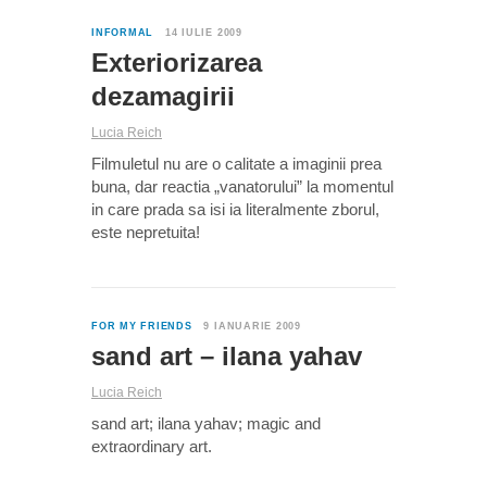
0
INFORMAL
14 IULIE 2009
Exteriorizarea
dezamagirii
Lucia Reich
Filmuletul nu are o calitate a imaginii prea
buna, dar reactia „vanatorului” la momentul
in care prada sa isi ia literalmente zborul,
este nepretuita!
0
FOR MY FRIENDS
9 IANUARIE 2009
sand art – ilana yahav
Lucia Reich
sand art; ilana yahav; magic and
extraordinary art.