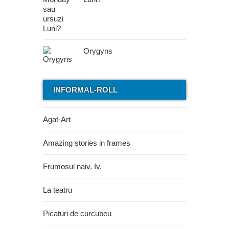
Orygyns
INFORMAL-ROLL
Agat-Art
Amazing stories in frames
Frumosul naiv. Iv.
La teatru
Picaturi de curcubeu