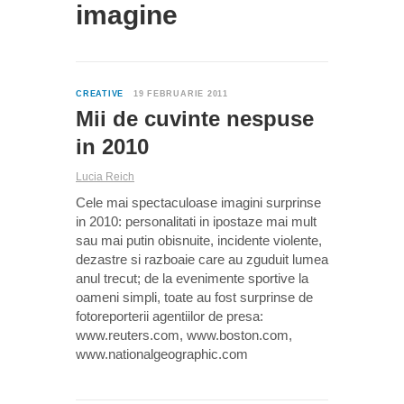
imagine
0
CREATIVE
19 FEBRUARIE 2011
Mii de cuvinte nespuse
in 2010
Lucia Reich
Cele mai spectaculoase imagini surprinse
in 2010: personalitati in ipostaze mai mult
sau mai putin obisnuite, incidente violente,
dezastre si razboaie care au zguduit lumea
anul trecut; de la evenimente sportive la
oameni simpli, toate au fost surprinse de
fotoreporterii agentiilor de presa:
www.reuters.com, www.boston.com,
www.nationalgeographic.com