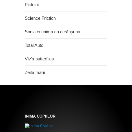
Pictezii
Science Friction
Sonia cu inima ca o căpşuna
Total Auto
Viv's butterflies
Zeita marii
INIMA COPIILOR