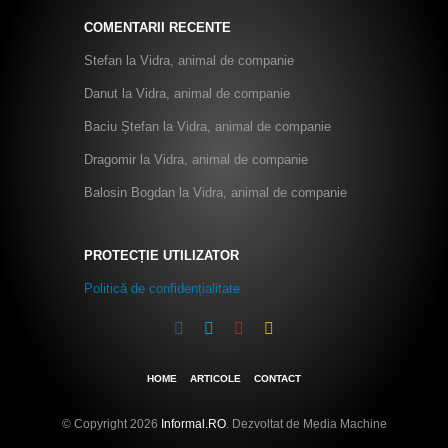
COMENTARII RECENTE
Stefan
la
Vidra, animal de companie
Danut
la
Vidra, animal de companie
Baciu Ștefan
la
Vidra, animal de companie
Dragomir
la
Vidra, animal de companie
Balosin Bogdan
la
Vidra, animal de companie
PROTECȚIE UTILIZATOR
Politică de confidențialitate
HOME
ARTICOLE
CONTACT
© Copyright 2026
Informal.RO
. Dezvoltat de Media Machine