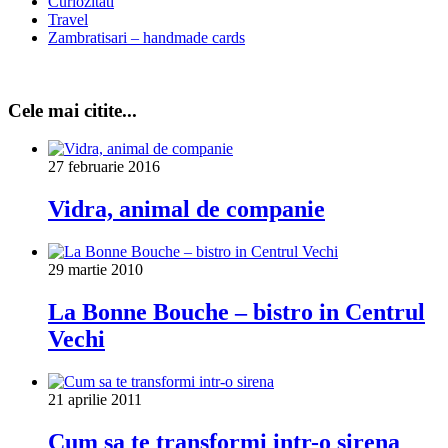
Curiozitati
Travel
Zambratisari – handmade cards
Cele mai citite...
27 februarie 2016
Vidra, animal de companie
29 martie 2010
La Bonne Bouche – bistro in Centrul
Vechi
21 aprilie 2011
Cum sa te transformi intr-o sirena