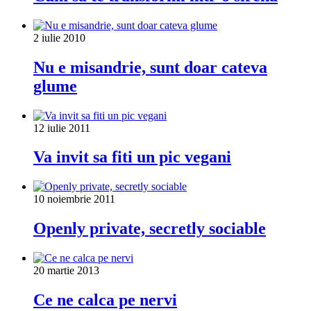
2 iulie 2010
Nu e misandrie, sunt doar cateva
glume
12 iulie 2011
Va invit sa fiti un pic vegani
10 noiembrie 2011
Openly private, secretly sociable
20 martie 2013
Ce ne calca pe nervi