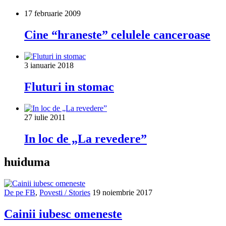
17 februarie 2009
Cine “hraneste” celulele canceroase
3 ianuarie 2018
Fluturi in stomac
27 iulie 2011
In loc de „La revedere”
huiduma
De pe FB
,
Povesti / Stories
19 noiembrie 2017
Cainii iubesc omeneste