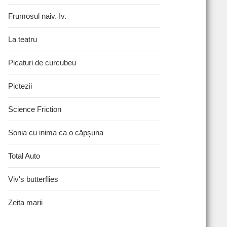
Frumosul naiv. Iv.
La teatru
Picaturi de curcubeu
Pictezii
Science Friction
Sonia cu inima ca o căpşuna
Total Auto
Viv's butterflies
Zeita marii