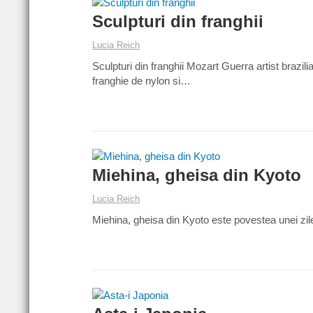
Sculpturi din franghii
Lucia Reich
Sculpturi din franghii Mozart Guerra artist brazili
franghie de nylon si…
Miehina, gheisa din Kyoto
Lucia Reich
Miehina, gheisa din Kyoto este povestea unei zile