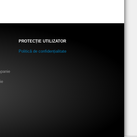
PROTECȚIE UTILIZATOR
Politică de confidențialitate
mpanie
ie