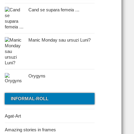
Cand se supara femeia …
Manic Monday sau ursuzi Luni?
Orygyns
INFORMAL-ROLL
Agat-Art
Amazing stories in frames