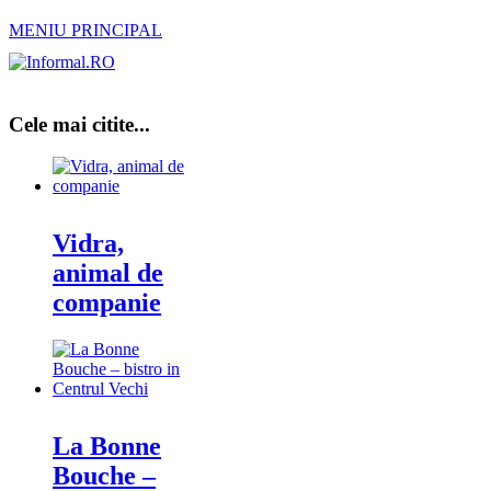
MENIU PRINCIPAL
Cele mai citite...
Vidra,
animal de
companie
La Bonne
Bouche –