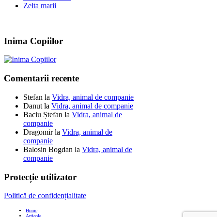
Zeita marii
Inima Copiilor
Comentarii recente
Stefan
la
Vidra, animal de companie
Danut
la
Vidra, animal de companie
Baciu Ștefan
la
Vidra, animal de
companie
Dragomir
la
Vidra, animal de
companie
Balosin Bogdan
la
Vidra, animal de
companie
Protecție utilizator
Politică de confidențialitate
Home
Articole