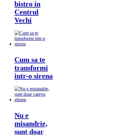
bistro in
Centrul
Vechi
Cum sa te
transformi
intr-o sirena
Nu e
misandrie,
sunt doar