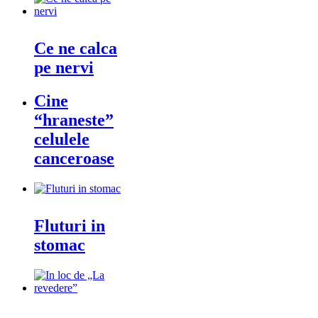
Ce ne calca
pe nervi
Cine
“hraneste”
celulele
canceroase
Fluturi in
stomac