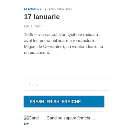
0
EFEMERIDE
17 IANUARIE 2013
17 Ianuarie
Lucia Reich
1605 – s-a nascut Don Quihote (adica a
avut loc prima publicare a romanului lui
Miguel de Cervantes), un visator idealist si
un pic absurd.
FRESH, FRISH, FRAICHE
Cand se supara femeia …