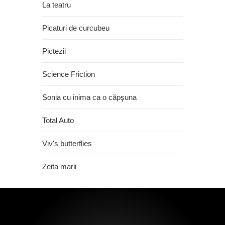
La teatru
Picaturi de curcubeu
Pictezii
Science Friction
Sonia cu inima ca o căpşuna
Total Auto
Viv's butterflies
Zeita marii