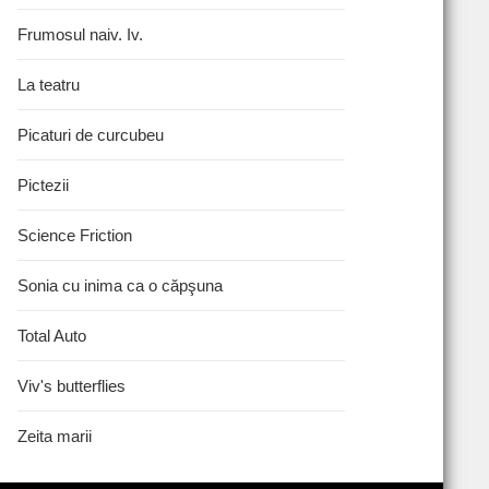
Frumosul naiv. Iv.
La teatru
Picaturi de curcubeu
Pictezii
Science Friction
Sonia cu inima ca o căpşuna
Total Auto
Viv's butterflies
Zeita marii