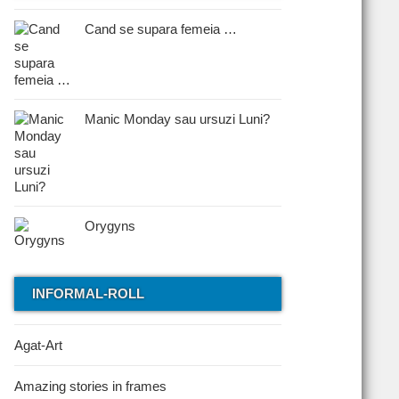
Cand se supara femeia …
Manic Monday sau ursuzi Luni?
Orygyns
INFORMAL-ROLL
Agat-Art
Amazing stories in frames