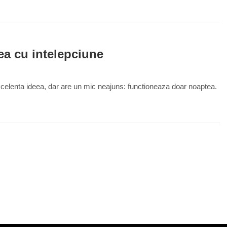
0
tea cu intelepciune
xcelenta ideea, dar are un mic neajuns: functioneaza doar noaptea.