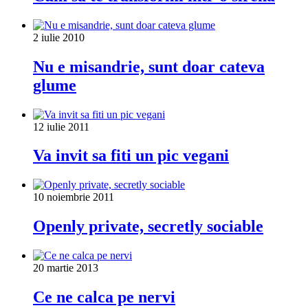
2 iulie 2010
Nu e misandrie, sunt doar cateva
glume
12 iulie 2011
Va invit sa fiti un pic vegani
10 noiembrie 2011
Openly private, secretly sociable
20 martie 2013
Ce ne calca pe nervi