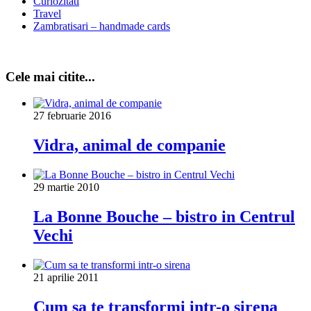
Curiozitati
Travel
Zambratisari – handmade cards
Cele mai citite...
27 februarie 2016
Vidra, animal de companie
29 martie 2010
La Bonne Bouche – bistro in Centrul
Vechi
21 aprilie 2011
Cum sa te transformi intr-o sirena