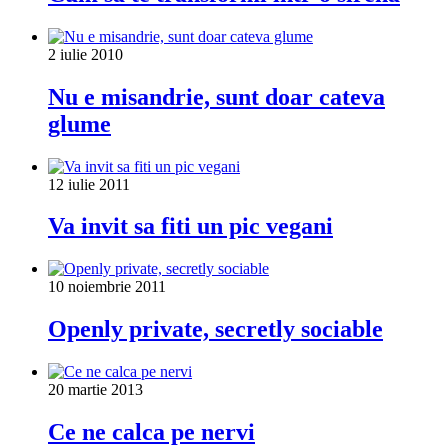
2 iulie 2010
Nu e misandrie, sunt doar cateva
glume
12 iulie 2011
Va invit sa fiti un pic vegani
10 noiembrie 2011
Openly private, secretly sociable
20 martie 2013
Ce ne calca pe nervi