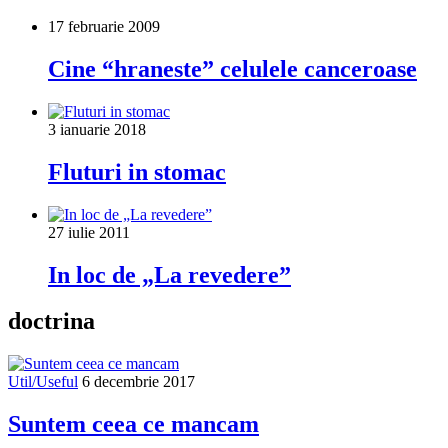
17 februarie 2009
Cine “hraneste” celulele canceroase
3 ianuarie 2018
Fluturi in stomac
27 iulie 2011
In loc de „La revedere”
doctrina
Util/Useful
6 decembrie 2017
Suntem ceea ce mancam