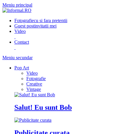
Meniu principal
Fotografie
cu si fara pretentii
Guest post
invitatii mei
Video
Contact
Meniu secundar
Pop Art
Video
Fotografie
Creative
Vintage
Salut! Eu sunt Bob
Publicitate curata