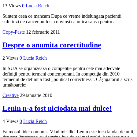
13 Views
0
Lucia Reich
Suntem ceea ce mancam Dupa ce vreme indelungata pacientii
suferinzi de cancer au fost convinsi ca unica sansa pentru a…
Copy-Paste
12 februarie 2011
Despre o anumita corectitudine
2 Views
0
Lucia Reich
In SUA se organizează o competiţie pentru cele mai adecvate
definiţii pentru termeni contemporani. In competiţia din 2010
termenul de definit a fost „political correctness”. Câştigătorul a scris
următoarele:
Creative
29 ianuarie 2010
Lenin n-a fost niciodata mai dulce!
4 Views
0
Lucia Reich
Faimosul lider comunist Vladimir Ilici Lenin este inca laudat de unii,