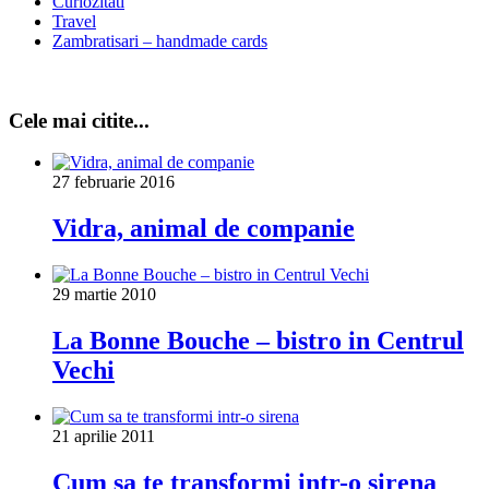
Curiozitati
Travel
Zambratisari – handmade cards
Cele mai citite...
27 februarie 2016
Vidra, animal de companie
29 martie 2010
La Bonne Bouche – bistro in Centrul
Vechi
21 aprilie 2011
Cum sa te transformi intr-o sirena