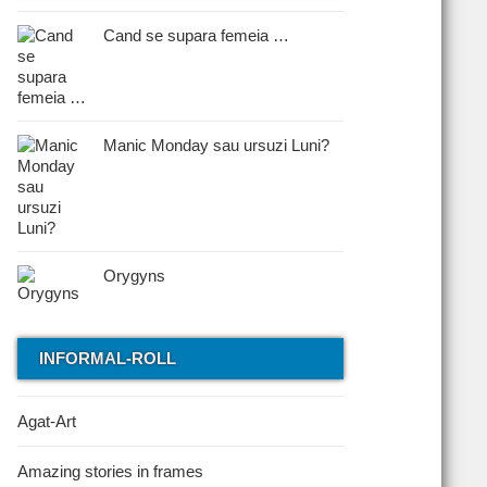
Cand se supara femeia …
Manic Monday sau ursuzi Luni?
Orygyns
INFORMAL-ROLL
Agat-Art
Amazing stories in frames