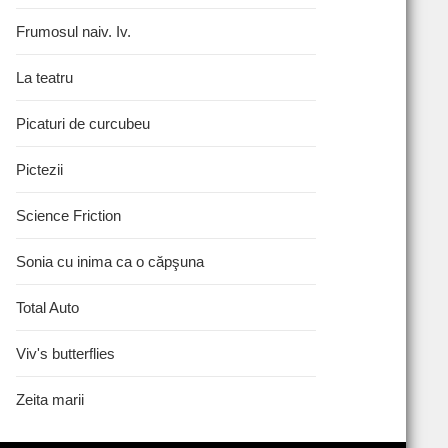
Frumosul naiv. Iv.
La teatru
Picaturi de curcubeu
Pictezii
Science Friction
Sonia cu inima ca o căpşuna
Total Auto
Viv's butterflies
Zeita marii