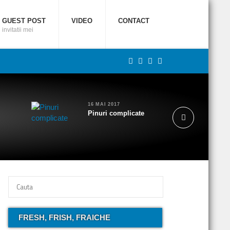
GUEST POST
VIDEO
CONTACT
invitatii mei
16 MAI 2017
Pinuri complicate
FRESH, FRISH, FRAICHE