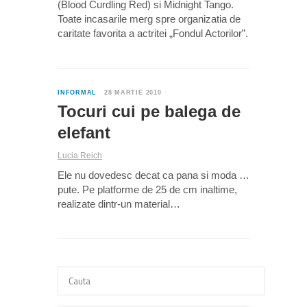
(Blood Curdling Red) si Midnight Tango.
Toate incasarile merg spre organizatia de
caritate favorita a actritei „Fondul Actorilor”.
7
INFORMAL
28 MARTIE 2010
Tocuri cui pe balega de
elefant
Lucia Reich
Ele nu dovedesc decat ca pana si moda …
pute. Pe platforme de 25 de cm inaltime,
realizate dintr-un material…