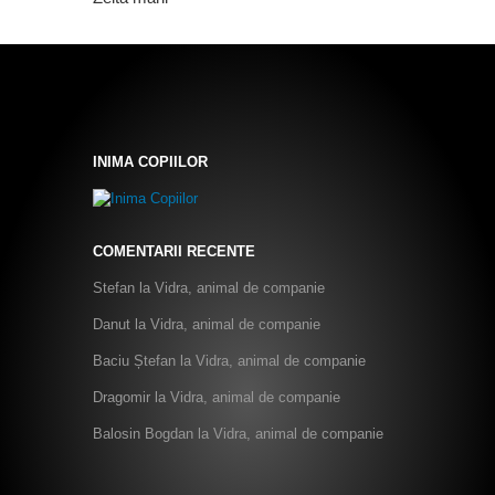
INIMA COPIILOR
COMENTARII RECENTE
Stefan
la
Vidra, animal de companie
Danut
la
Vidra, animal de companie
Baciu Ștefan
la
Vidra, animal de companie
Dragomir
la
Vidra, animal de companie
Balosin Bogdan
la
Vidra, animal de companie