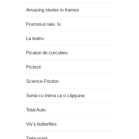
Amazing stories in frames
Frumosul naiv. Iv.
La teatru
Picaturi de curcubeu
Pictezii
Science Friction
Sonia cu inima ca o căpşuna
Total Auto
Viv's butterflies
Zeita marii