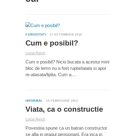
0
CURIOZITATI
17 OCTOMBRIE 2016
Cum e posibil?
Lucia Reich
Cum e posibil? Nicio bucata a acestui mini
bloc de lemn nu a fost rupta/taiata si apoi
re-atasata/lipita. Cum a…
1
INFORMAL
16 FEBRUARIE 2013
Viata, ca o constructie
Lucia Reich
Povestea spune ca un batran constructor
se afla in pragul pensionarii. Era inca in