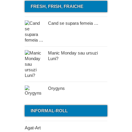
FRESH, FRISH, FRAICHE
Cand se supara femeia …
Manic Monday sau ursuzi
Luni?
Orygyns
INFORMAL-ROLL
Agat-Art