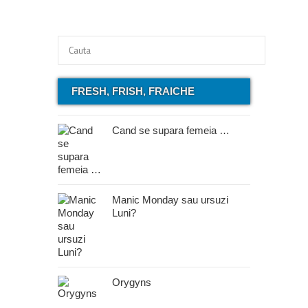
FRESH, FRISH, FRAICHE
Cand se supara femeia …
Manic Monday sau ursuzi
Luni?
Orygyns