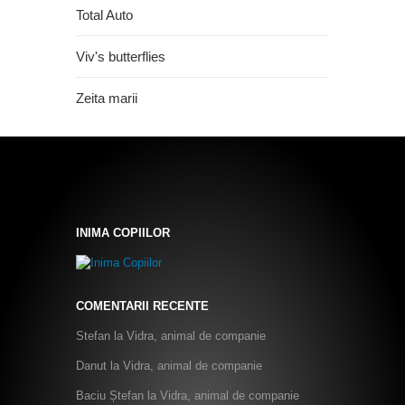
Total Auto
Viv's butterflies
Zeita marii
INIMA COPIILOR
COMENTARII RECENTE
Stefan
la
Vidra, animal de companie
Danut
la
Vidra, animal de companie
Baciu Ștefan
la
Vidra, animal de companie