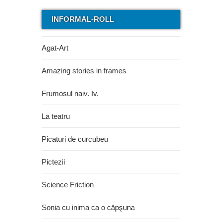
INFORMAL-ROLL
Agat-Art
Amazing stories in frames
Frumosul naiv. Iv.
La teatru
Picaturi de curcubeu
Pictezii
Science Friction
Sonia cu inima ca o căpşuna