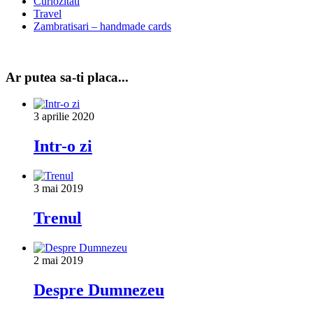
Curiozitati
Travel
Zambratisari – handmade cards
Ar putea sa-ti placa...
3 aprilie 2020
Intr-o zi
3 mai 2019
Trenul
2 mai 2019
Despre Dumnezeu