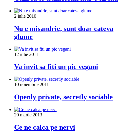
2 iulie 2010
Nu e misandrie, sunt doar cateva
glume
12 iulie 2011
Va invit sa fiti un pic vegani
10 noiembrie 2011
Openly private, secretly sociable
20 martie 2013
Ce ne calca pe nervi