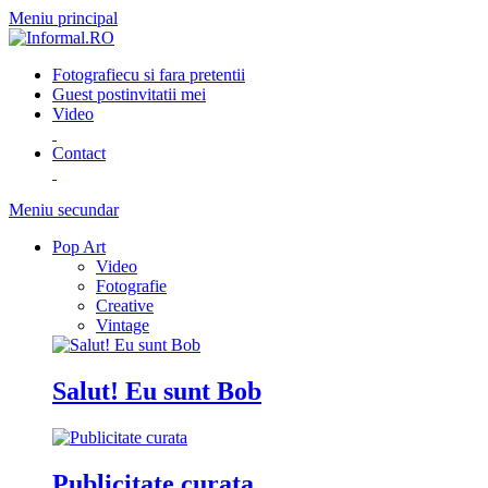
Meniu principal
Fotografie
cu si fara pretentii
Guest post
invitatii mei
Video
Contact
Meniu secundar
Pop Art
Video
Fotografie
Creative
Vintage
Salut! Eu sunt Bob
Publicitate curata