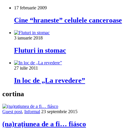
17 februarie 2009
Cine “hraneste” celulele canceroase
3 ianuarie 2018
Fluturi in stomac
27 iulie 2011
In loc de „La revedere”
cortina
Guest post
,
Informal
23 septembrie 2015
(na)raţiunea de a fi… fiásco