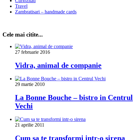
Curiozitati
Travel
Zambratisari – handmade cards
Cele mai citite...
27 februarie 2016
Vidra, animal de companie
29 martie 2010
La Bonne Bouche – bistro in Centrul
Vechi
21 aprilie 2011
Cum sa te transformi intr-o sirena