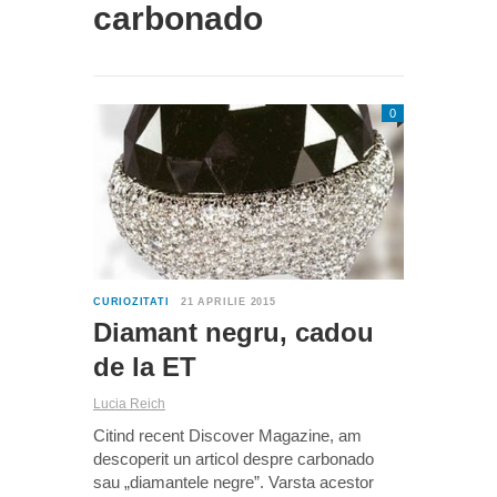
carbonado
0
CURIOZITATI
21 APRILIE 2015
Diamant negru, cadou
de la ET
Lucia Reich
Citind recent Discover Magazine, am
descoperit un articol despre carbonado
sau „diamantele negre”. Varsta acestor