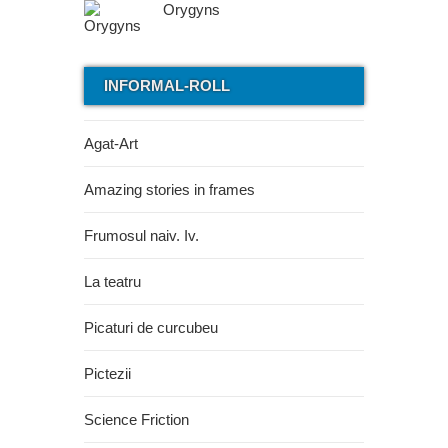
Orygyns
INFORMAL-ROLL
Agat-Art
Amazing stories in frames
Frumosul naiv. Iv.
La teatru
Picaturi de curcubeu
Pictezii
Science Friction