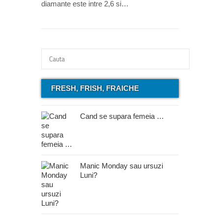
diamante este intre 2,6 si…
FRESH, FRISH, FRAICHE
Cand se supara femeia …
Manic Monday sau ursuzi
Luni?