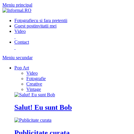
Meniu principal
Fotografie
cu si fara pretentii
Guest post
invitatii mei
Video
Contact
Meniu secundar
Pop Art
Video
Fotografie
Creative
Vintage
Salut! Eu sunt Bob
Publicitate curata