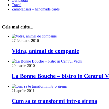
Curiozitati
Travel
Zambratisari – handmade cards
Cele mai citite...
27 februarie 2016
Vidra, animal de companie
29 martie 2010
La Bonne Bouche – bistro in Centrul V
21 aprilie 2011
Cum sa te transformi intr-o sirena