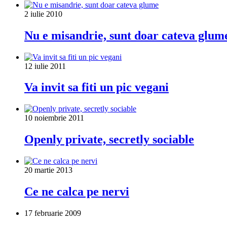
2 iulie 2010
Nu e misandrie, sunt doar cateva glum
12 iulie 2011
Va invit sa fiti un pic vegani
10 noiembrie 2011
Openly private, secretly sociable
20 martie 2013
Ce ne calca pe nervi
17 februarie 2009