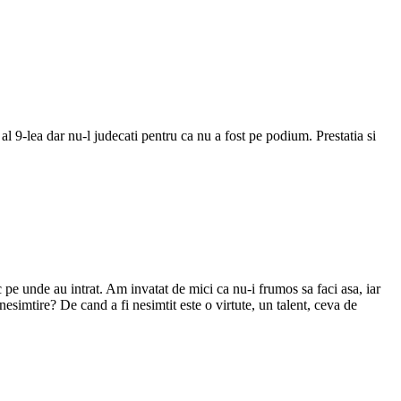
 9-lea dar nu-l judecati pentru ca nu a fost pe podium. Prestatia si
 pe unde au intrat. Am invatat de mici ca nu-i frumos sa faci asa, iar
imtire? De cand a fi nesimtit este o virtute, un talent, ceva de