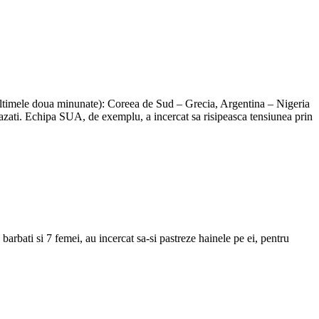
e ultimele doua minunate): Coreea de Sud – Grecia, Argentina – Nigeria
azati. Echipa SUA, de exemplu, a incercat sa risipeasca tensiunea prin
bati si 7 femei, au incercat sa-si pastreze hainele pe ei, pentru