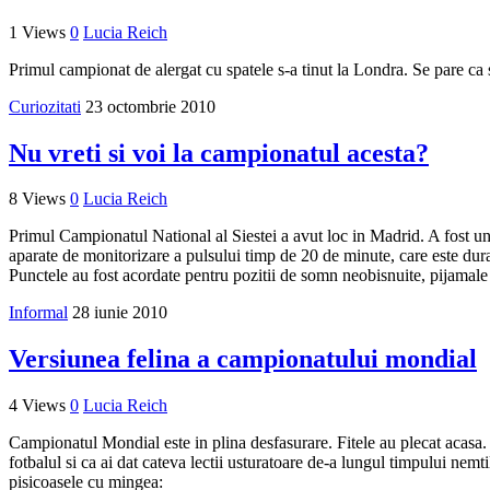
1 Views
0
Lucia Reich
Primul campionat de alergat cu spatele s-a tinut la Londra. Se pare ca
Curiozitati
23 octombrie 2010
Nu vreti si voi la campionatul acesta?
8 Views
0
Lucia Reich
Primul Campionatul National al Siestei a avut loc in Madrid. A fost un 
aparate de monitorizare a pulsului timp de 20 de minute, care este dur
Punctele au fost acordate pentru pozitii de somn neobisnuite, pijamale 
Informal
28 iunie 2010
Versiunea felina a campionatului mondial
4 Views
0
Lucia Reich
Campionatul Mondial este in plina desfasurare. Fitele au plecat acasa. C
fotbalul si ca ai dat cateva lectii usturatoare de-a lungul timpului ne
pisicoasele cu mingea: