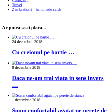
Curiozitati
Travel
Zambratisari – handmade cards
Ar putea sa-ti placa...
24 decembrie 2018
Cu creionul pe hartie …
8 decembrie 2018
Daca ne-am trai viata in sens invers
…
1 decembrie 2018
Somn confortabil agatat pe perete de