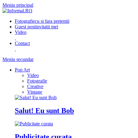
Meniu principal
Fotografie
cu si fara pretentii
Guest post
invitatii mei
Video
Contact
Meniu secundar
Pop Art
Video
Fotografie
Creative
Vintage
Salut! Eu sunt Bob
Publicitate curata