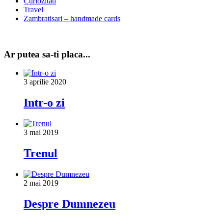
Curiozitati
Travel
Zambratisari – handmade cards
Ar putea sa-ti placa...
3 aprilie 2020
Intr-o zi
3 mai 2019
Trenul
2 mai 2019
Despre Dumnezeu