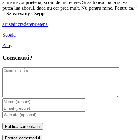
si mama, si prietena, si om de incredere. Si sa traiesc pana isi va
putea lua zborul, daca nu cer prea mult. Nu pentru mine. Pentru ea.”
–
Szivárvány Csepp
artista
incredere
prietena
Scoala
Amy
Comentati?
Postati comentariul