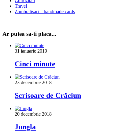
Curiozitati
Travel
Zambratisari – handmade cards
Ar putea sa-ti placa...
31 ianuarie 2019
Cinci minute
23 decembrie 2018
Scrisoare de Crăciun
20 decembrie 2018
Jungla