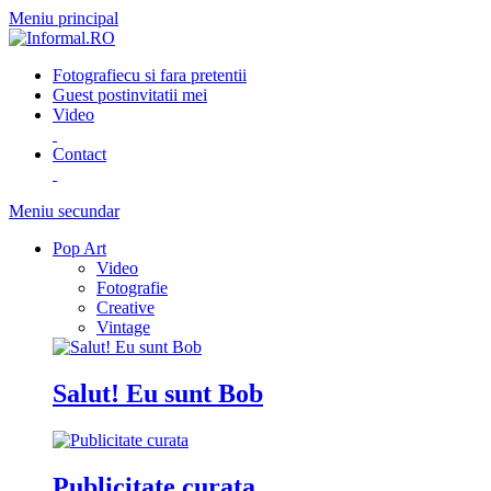
Meniu principal
Fotografie
cu si fara pretentii
Guest post
invitatii mei
Video
Contact
Meniu secundar
Pop Art
Video
Fotografie
Creative
Vintage
Salut! Eu sunt Bob
Publicitate curata