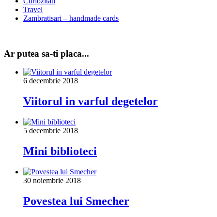
Curiozitati
Travel
Zambratisari – handmade cards
Ar putea sa-ti placa...
6 decembrie 2018
Viitorul in varful degetelor
5 decembrie 2018
Mini biblioteci
30 noiembrie 2018
Povestea lui Smecher