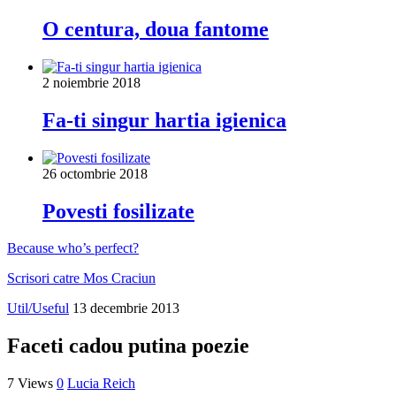
O centura, doua fantome
2 noiembrie 2018
Fa-ti singur hartia igienica
26 octombrie 2018
Povesti fosilizate
Because who’s perfect?
Scrisori catre Mos Craciun
Util/Useful
13 decembrie 2013
Faceti cadou putina poezie
7 Views
0
Lucia Reich