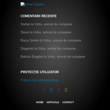
COMENTARII RECENTE
Stefan
la
Vidra, animal de companie
Danut
la
Vidra, animal de companie
Baciu Ștefan
la
Vidra, animal de companie
Dragomir
la
Vidra, animal de companie
Balosin Bogdan
la
Vidra, animal de companie
PROTECȚIE UTILIZATOR
Politică de confidențialitate
HOME
ARTICOLE
CONTACT