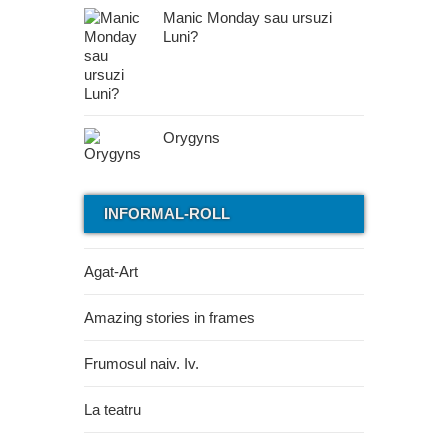
Manic Monday sau ursuzi
Luni?
Orygyns
INFORMAL-ROLL
Agat-Art
Amazing stories in frames
Frumosul naiv. Iv.
La teatru