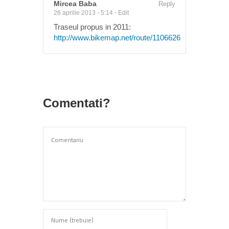
Mircea Baba
Reply
26 aprilie 2013 - 5:14
-
Edit
Traseul propus in 2011:
http://www.bikemap.net/route/1106626
Comentati?