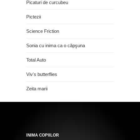
Picaturi de curcubeu
Pictezii
Science Friction
Sonia cu inima ca o căpşuna
Total Auto
Viv's butterflies
Zeita marii
INIMA COPIILOR