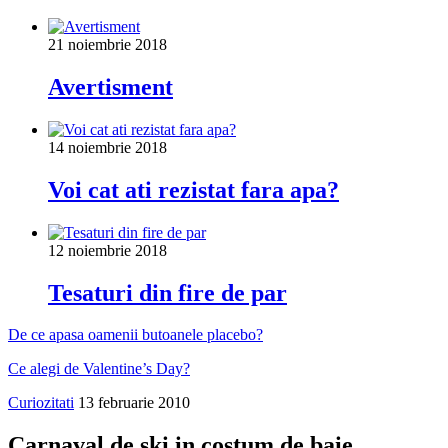
21 noiembrie 2018
Avertisment
14 noiembrie 2018
Voi cat ati rezistat fara apa?
12 noiembrie 2018
Tesaturi din fire de par
De ce apasa oamenii butoanele placebo?
Ce alegi de Valentine’s Day?
Curiozitati
13 februarie 2010
Carnaval de ski in costum de baie