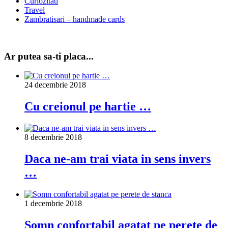
Curiozitati
Travel
Zambratisari – handmade cards
Ar putea sa-ti placa...
24 decembrie 2018
Cu creionul pe hartie …
8 decembrie 2018
Daca ne-am trai viata in sens invers
…
1 decembrie 2018
Somn confortabil agatat pe perete de