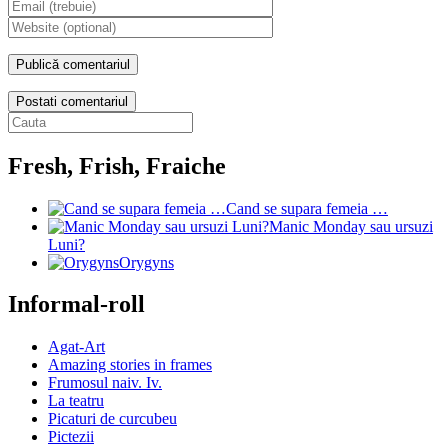
Postati comentariul
Fresh, Frish, Fraiche
Cand se supara femeia …
Manic Monday sau ursuzi
Luni?
Orygyns
Informal-roll
Agat-Art
Amazing stories in frames
Frumosul naiv. Iv.
La teatru
Picaturi de curcubeu
Pictezii