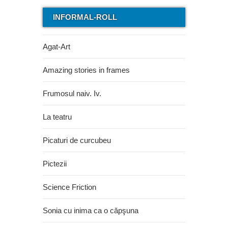
INFORMAL-ROLL
Agat-Art
Amazing stories in frames
Frumosul naiv. Iv.
La teatru
Picaturi de curcubeu
Pictezii
Science Friction
Sonia cu inima ca o căpşuna