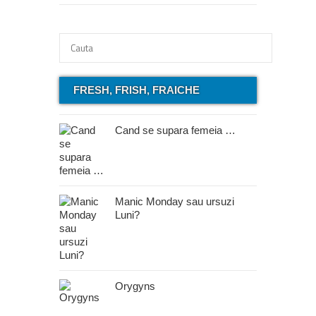
FRESH, FRISH, FRAICHE
Cand se supara femeia …
Manic Monday sau ursuzi
Luni?
Orygyns