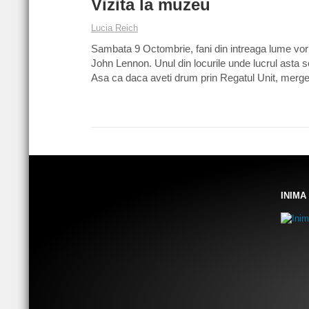
Vizita la muzeu
Lucia Reich
Sambata 9 Octombrie, fani din intreaga lume vor m
John Lennon. Unul din locurile unde lucrul asta 
Asa ca daca aveti drum prin Regatul Unit, merget
INIMA