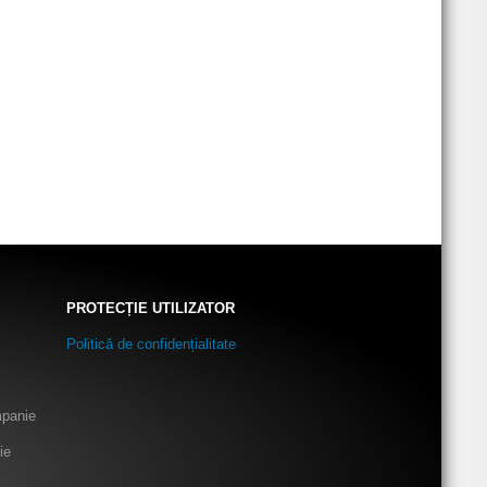
PROTECȚIE UTILIZATOR
Politică de confidențialitate
mpanie
ie