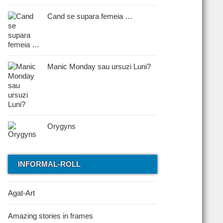
Cand se supara femeia …
Manic Monday sau ursuzi Luni?
Orygyns
INFORMAL-ROLL
Agat-Art
Amazing stories in frames