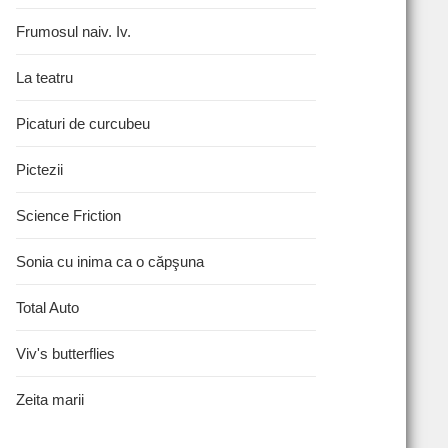
Frumosul naiv. Iv.
La teatru
Picaturi de curcubeu
Pictezii
Science Friction
Sonia cu inima ca o căpşuna
Total Auto
Viv's butterflies
Zeita marii