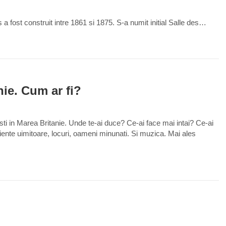
a fost construit intre 1861 si 1875. S-a numit initial Salle des…
0
nie. Cum ar fi?
sti in Marea Britanie. Unde te-ai duce? Ce-ai face mai intai? Ce-ai
iente uimitoare, locuri, oameni minunati. Si muzica. Mai ales
0