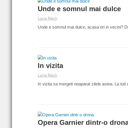
Unde e somnul mai dulce
Lucia Reich
Unde e somnul mai dulce, acasa ori in vecini? D
In vizita
Lucia Reich
In vizita sa mergeti neaparat zilele astea. La tot
Opera Garnier dintr-o dron