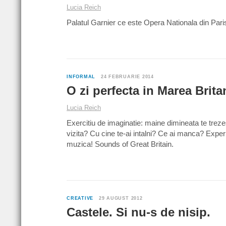
Lucia Reich
Palatul Garnier ce este Opera Nationala din Paris 
INFORMAL
24 FEBRUARIE 2014
O zi perfecta in Marea Brita
Lucia Reich
Exercitiu de imaginatie: maine dimineata te treze
vizita? Cu cine te-ai intalni? Ce ai manca? Exper
muzica! Sounds of Great Britain.
CREATIVE
29 AUGUST 2012
Castele. Si nu-s de nisip.