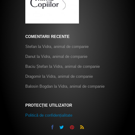
COMENTARII RECENTE
Stefan
la
Vidra, animal de companie
Danut
la
Vidra, animal de companie
Baciu Ștefan
la
Vidra, animal de companie
Dragomir
la
Vidra, animal de companie
Balosin Bogdan
la
Vidra, animal de companie
PROTECȚIE UTILIZATOR
Politică de confidențialitate