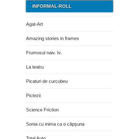
INFORMAL-ROLL
Agat-Art
Amazing stories in frames
Frumosul naiv. Iv.
La teatru
Picaturi de curcubeu
Pictezii
Science Friction
Sonia cu inima ca o căpşuna
Total Auto