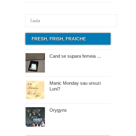
FRESH, FRISH, FRAICHE
Cand se supara femeia …
Manic Monday sau ursuzi
Luni?
Orygyns