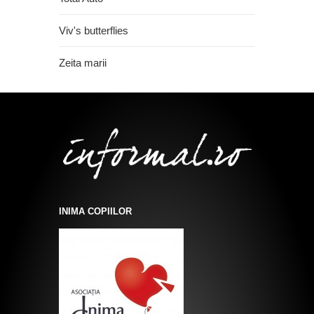
Viv's butterflies
Zeita marii
INIMA COPIILOR