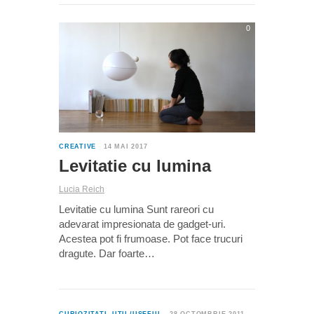
0
CREATIVE
14 MAI 2017
Levitatie cu lumina
Lucia Reich
Levitatie cu lumina Sunt rareori cu
adevarat impresionata de gadget-uri.
Acestea pot fi frumoase. Pot face trucuri
dragute. Dar foarte…
3