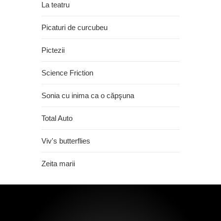
La teatru
Picaturi de curcubeu
Pictezii
Science Friction
Sonia cu inima ca o căpşuna
Total Auto
Viv's butterflies
Zeita marii