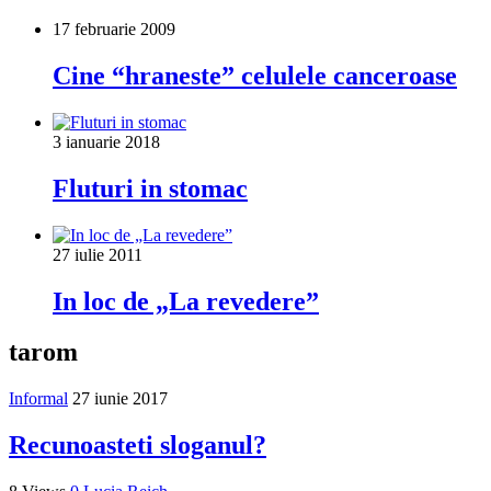
17 februarie 2009
Cine “hraneste” celulele canceroase
3 ianuarie 2018
Fluturi in stomac
27 iulie 2011
In loc de „La revedere”
tarom
Informal
27 iunie 2017
Recunoasteti sloganul?