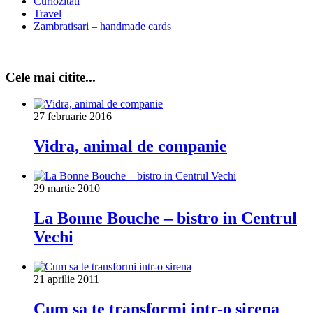
Curiozitati
Travel
Zambratisari – handmade cards
Cele mai citite...
27 februarie 2016
Vidra, animal de companie
29 martie 2010
La Bonne Bouche – bistro in Centrul
Vechi
21 aprilie 2011
Cum sa te transformi intr-o sirena