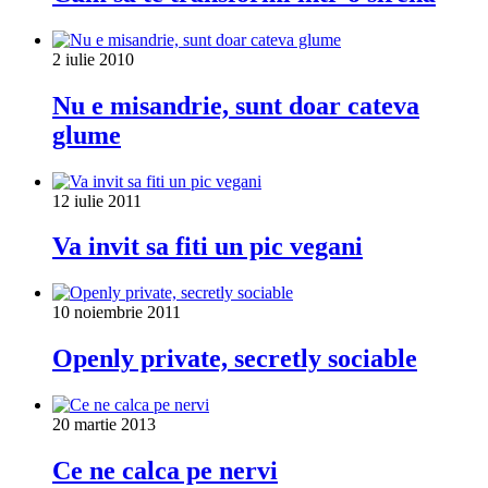
2 iulie 2010
Nu e misandrie, sunt doar cateva
glume
12 iulie 2011
Va invit sa fiti un pic vegani
10 noiembrie 2011
Openly private, secretly sociable
20 martie 2013
Ce ne calca pe nervi