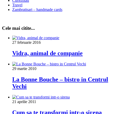
Curiozitati
Travel
Zambratisari – handmade cards
Cele mai citite...
27 februarie 2016
Vidra, animal de companie
29 martie 2010
La Bonne Bouche – bistro in Centrul
Vechi
21 aprilie 2011
Cum sa te transformi intr-o sirena