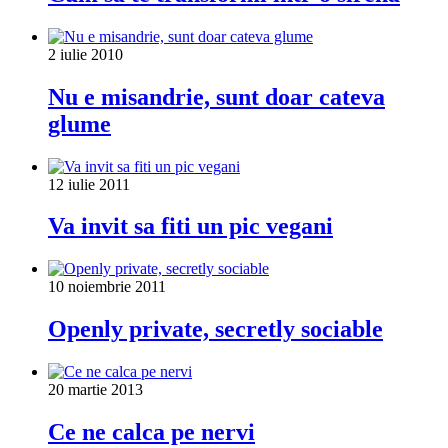
2 iulie 2010
Nu e misandrie, sunt doar cateva
glume
12 iulie 2011
Va invit sa fiti un pic vegani
10 noiembrie 2011
Openly private, secretly sociable
20 martie 2013
Ce ne calca pe nervi