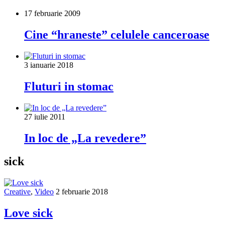
17 februarie 2009
Cine “hraneste” celulele canceroase
3 ianuarie 2018
Fluturi in stomac
27 iulie 2011
In loc de „La revedere”
sick
Creative
,
Video
2 februarie 2018
Love sick