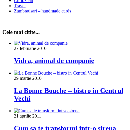
Curiozitati
Travel
Zambratisari – handmade cards
Cele mai citite...
27 februarie 2016
Vidra, animal de companie
29 martie 2010
La Bonne Bouche – bistro in Centrul
Vechi
21 aprilie 2011
Cum sa te transformi intr-o sirena