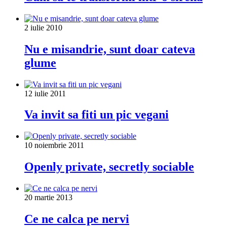
2 iulie 2010
Nu e misandrie, sunt doar cateva
glume
12 iulie 2011
Va invit sa fiti un pic vegani
10 noiembrie 2011
Openly private, secretly sociable
20 martie 2013
Ce ne calca pe nervi