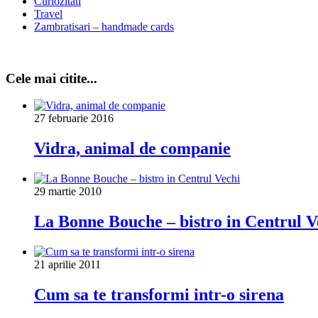
Curiozitati
Travel
Zambratisari – handmade cards
Cele mai citite...
27 februarie 2016
Vidra, animal de companie
29 martie 2010
La Bonne Bouche – bistro in Centrul V
21 aprilie 2011
Cum sa te transformi intr-o sirena