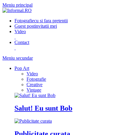
Meniu principal
Fotografie
cu si fara pretentii
Guest post
invitatii mei
Video
Contact
Meniu secundar
Pop Art
Video
Fotografie
Creative
Vintage
Salut! Eu sunt Bob
Publicitate curata