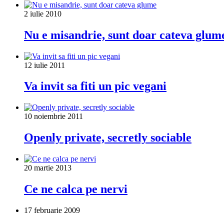
2 iulie 2010
Nu e misandrie, sunt doar cateva glum
12 iulie 2011
Va invit sa fiti un pic vegani
10 noiembrie 2011
Openly private, secretly sociable
20 martie 2013
Ce ne calca pe nervi
17 februarie 2009