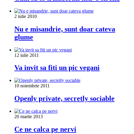
2 iulie 2010
Nu e misandrie, sunt doar cateva
glume
12 iulie 2011
Va invit sa fiti un pic vegani
10 noiembrie 2011
Openly private, secretly sociable
20 martie 2013
Ce ne calca pe nervi