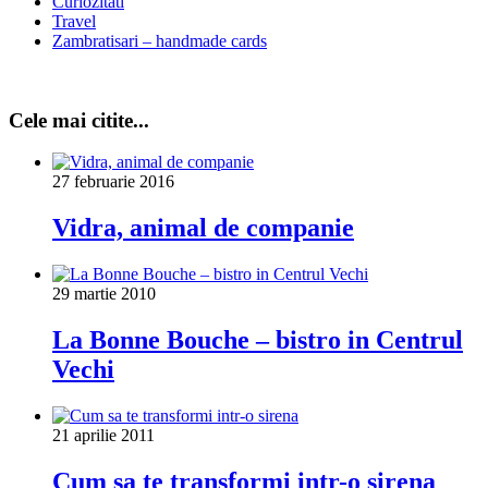
Curiozitati
Travel
Zambratisari – handmade cards
Cele mai citite...
27 februarie 2016
Vidra, animal de companie
29 martie 2010
La Bonne Bouche – bistro in Centrul
Vechi
21 aprilie 2011
Cum sa te transformi intr-o sirena