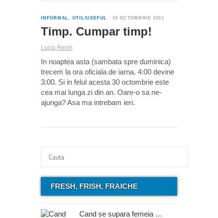
0
INFORMAL
,
UTIL/USEFUL
30 OCTOMBRIE 2011
Timp. Cumpar timp!
Lucia Reich
In noaptea asta (sambata spre duminica)
trecem la ora oficiala de iarna. 4:00 devine
3:00. Si in felul acesta 30 octombrie este
cea mai lunga zi din an. Oare-o sa ne-
ajunga? Asa ma intrebam ieri.
FRESH, FRISH, FRAICHE
Cand se supara femeia …