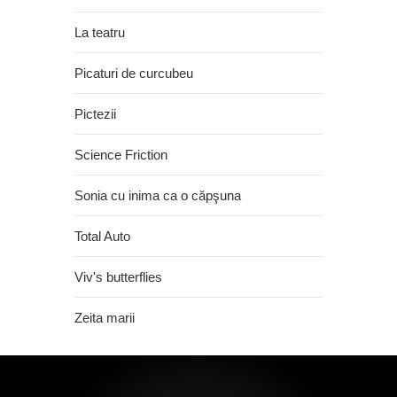
La teatru
Picaturi de curcubeu
Pictezii
Science Friction
Sonia cu inima ca o căpşuna
Total Auto
Viv's butterflies
Zeita marii