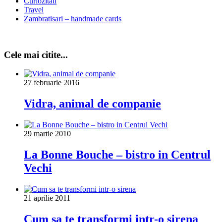
Curiozitati
Travel
Zambratisari – handmade cards
Cele mai citite...
27 februarie 2016
Vidra, animal de companie
29 martie 2010
La Bonne Bouche – bistro in Centrul
Vechi
21 aprilie 2011
Cum sa te transformi intr-o sirena