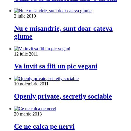
2 iulie 2010
Nu e misandrie, sunt doar cateva
glume
12 iulie 2011
Va invit sa fiti un pic vegani
10 noiembrie 2011
Openly private, secretly sociable
20 martie 2013
Ce ne calca pe nervi