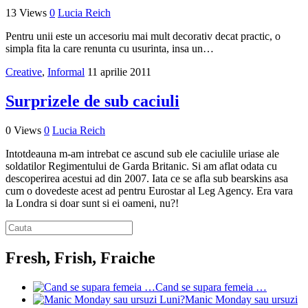
13 Views
0
Lucia Reich
Pentru unii este un accesoriu mai mult decorativ decat practic, o
simpla fita la care renunta cu usurinta, insa un…
Creative
,
Informal
11 aprilie 2011
Surprizele de sub caciuli
0 Views
0
Lucia Reich
Intotdeauna m-am intrebat ce ascund sub ele caciulile uriase ale
soldatilor Regimentului de Garda Britanic. Si am aflat odata cu
descoperirea acestui ad din 2007. Iata ce se afla sub bearskins asa
cum o dovedeste acest ad pentru Eurostar al Leg Agency. Era vara
la Londra si doar sunt si ei oameni, nu?!
Fresh, Frish, Fraiche
Cand se supara femeia …
Manic Monday sau ursuzi