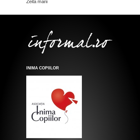
Zeita marii
INIMA COPIILOR