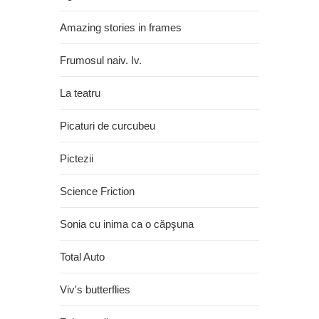
Amazing stories in frames
Frumosul naiv. Iv.
La teatru
Picaturi de curcubeu
Pictezii
Science Friction
Sonia cu inima ca o căpşuna
Total Auto
Viv's butterflies