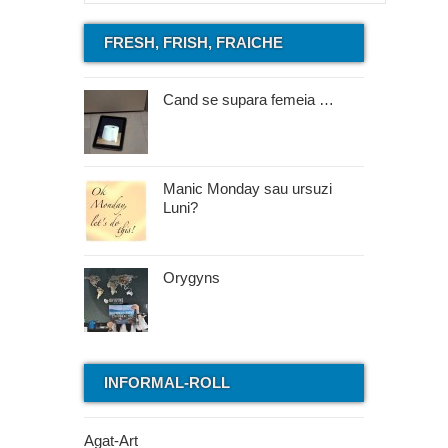
FRESH, FRISH, FRAICHE
Cand se supara femeia …
Manic Monday sau ursuzi
Luni?
Orygyns
INFORMAL-ROLL
Agat-Art