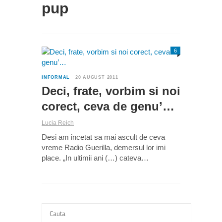
pup
6
INFORMAL
20 AUGUST 2011
Deci, frate, vorbim si noi
corect, ceva de genu’…
Lucia Reich
Desi am incetat sa mai ascult de ceva
vreme Radio Guerilla, demersul lor imi
place. „In ultimii ani (…) cateva…