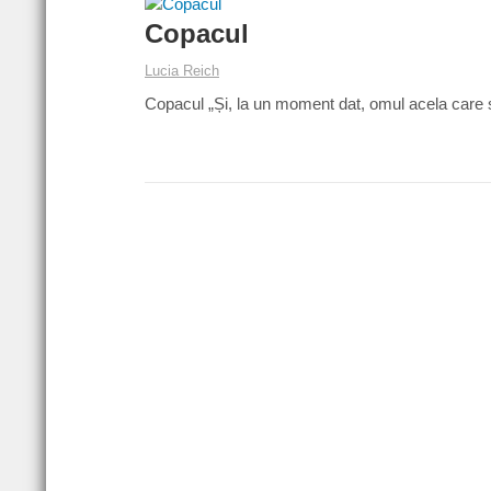
Copacul
Lucia Reich
Copacul „Și, la un moment dat, omul acela care 