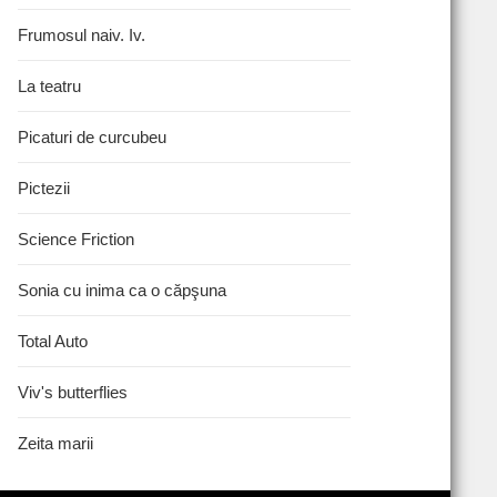
Frumosul naiv. Iv.
La teatru
Picaturi de curcubeu
Pictezii
Science Friction
Sonia cu inima ca o căpşuna
Total Auto
Viv's butterflies
Zeita marii