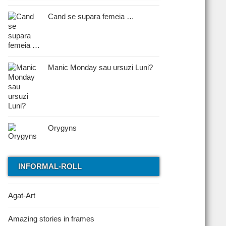
Cand se supara femeia …
Manic Monday sau ursuzi Luni?
Orygyns
INFORMAL-ROLL
Agat-Art
Amazing stories in frames