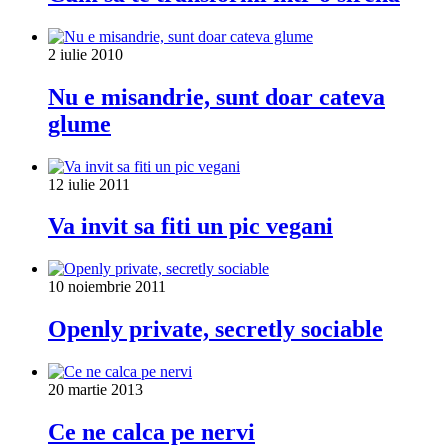
2 iulie 2010
Nu e misandrie, sunt doar cateva
glume
12 iulie 2011
Va invit sa fiti un pic vegani
10 noiembrie 2011
Openly private, secretly sociable
20 martie 2013
Ce ne calca pe nervi