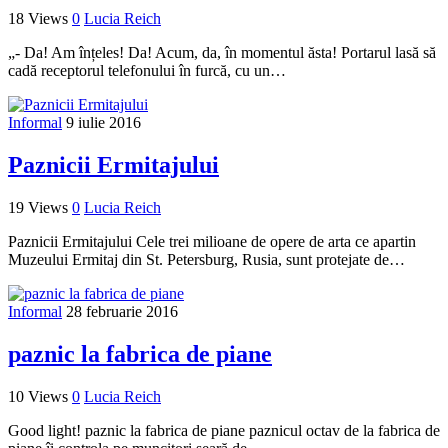
18 Views
0
Lucia Reich
„- Da! Am înțeles! Da! Acum, da, în momentul ăsta! Portarul lasă să
cadă receptorul telefonului în furcă, cu un…
Informal
9 iulie 2016
Paznicii Ermitajului
19 Views
0
Lucia Reich
Paznicii Ermitajului Cele trei milioane de opere de arta ce apartin
Muzeului Ermitaj din St. Petersburg, Rusia, sunt protejate de…
Informal
28 februarie 2016
paznic la fabrica de piane
10 Views
0
Lucia Reich
Good light! paznic la fabrica de piane paznicul octav de la fabrica de