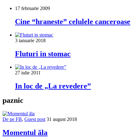
17 februarie 2009
Cine “hraneste” celulele canceroase
3 ianuarie 2018
Fluturi in stomac
27 iulie 2011
In loc de „La revedere”
paznic
De pe FB
,
Guest post
31 august 2018
Momentul ăla