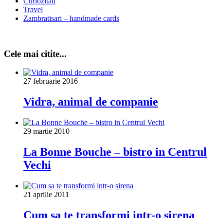
Curiozitati
Travel
Zambratisari – handmade cards
Cele mai citite...
27 februarie 2016
Vidra, animal de companie
29 martie 2010
La Bonne Bouche – bistro in Centrul
Vechi
21 aprilie 2011
Cum sa te transformi intr-o sirena