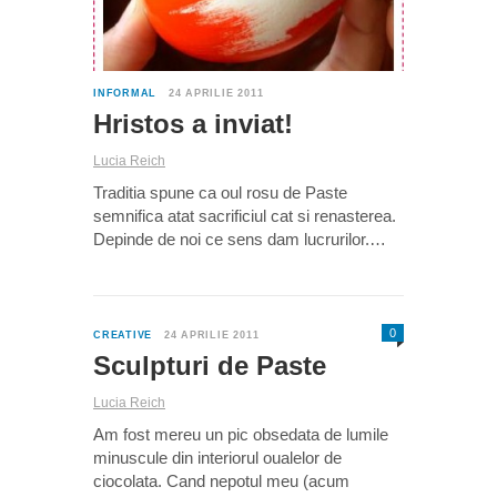
INFORMAL
24 APRILIE 2011
Hristos a inviat!
Lucia Reich
Traditia spune ca oul rosu de Paste
semnifica atat sacrificiul cat si renasterea.
Depinde de noi ce sens dam lucrurilor.…
0
CREATIVE
24 APRILIE 2011
Sculpturi de Paste
Lucia Reich
Am fost mereu un pic obsedata de lumile
minuscule din interiorul oualelor de
ciocolata. Cand nepotul meu (acum