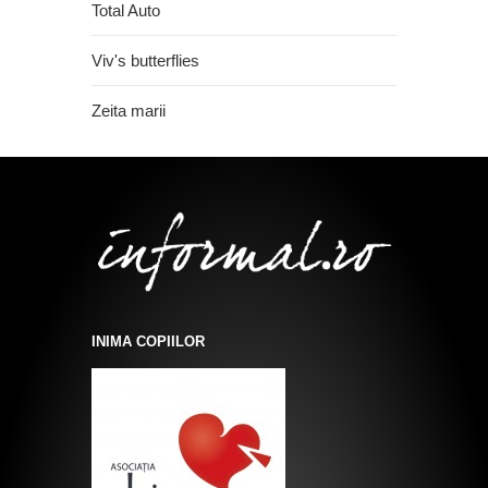
Total Auto
Viv's butterflies
Zeita marii
INIMA COPIILOR