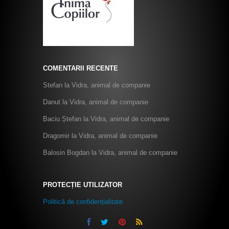
COMENTARII RECENTE
Stefan
la
Vidra, animal de companie
Danut
la
Vidra, animal de companie
Baciu Ștefan
la
Vidra, animal de companie
Dragomir
la
Vidra, animal de companie
Balosin Bogdan
la
Vidra, animal de companie
PROTECȚIE UTILIZATOR
Politică de confidențialitate