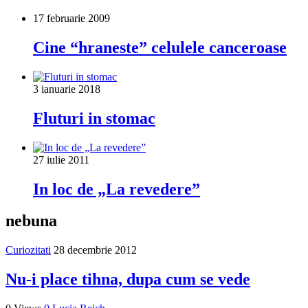
17 februarie 2009
Cine “hraneste” celulele canceroase
3 ianuarie 2018
Fluturi in stomac
27 iulie 2011
In loc de „La revedere”
nebuna
Curiozitati
28 decembrie 2012
Nu-i place tihna, dupa cum se vede