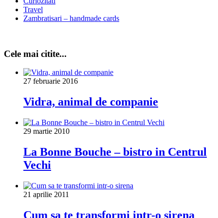
Curiozitati
Travel
Zambratisari – handmade cards
Cele mai citite...
27 februarie 2016
Vidra, animal de companie
29 martie 2010
La Bonne Bouche – bistro in Centrul
Vechi
21 aprilie 2011
Cum sa te transformi intr-o sirena