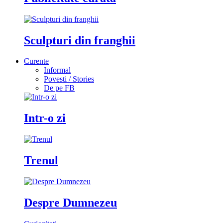
Sculpturi din franghii
Curente
Informal
Povesti / Stories
De pe FB
Intr-o zi
Trenul
Despre Dumnezeu