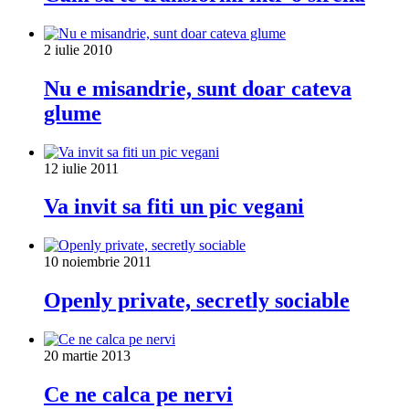
2 iulie 2010
Nu e misandrie, sunt doar cateva
glume
12 iulie 2011
Va invit sa fiti un pic vegani
10 noiembrie 2011
Openly private, secretly sociable
20 martie 2013
Ce ne calca pe nervi