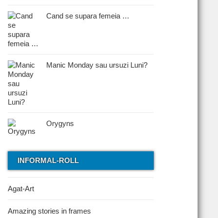
Cand se supara femeia …
Manic Monday sau ursuzi Luni?
Orygyns
INFORMAL-ROLL
Agat-Art
Amazing stories in frames