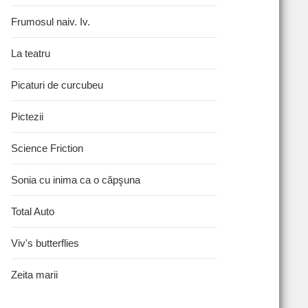
Frumosul naiv. Iv.
La teatru
Picaturi de curcubeu
Pictezii
Science Friction
Sonia cu inima ca o căpşuna
Total Auto
Viv's butterflies
Zeita marii