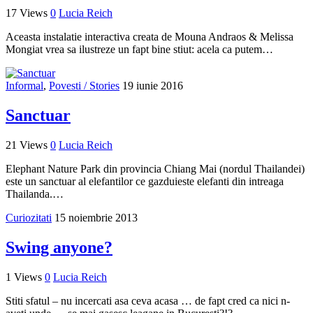
17 Views
0
Lucia Reich
Aceasta instalatie interactiva creata de Mouna Andraos & Melissa
Mongiat vrea sa ilustreze un fapt bine stiut: acela ca putem…
Informal
,
Povesti / Stories
19 iunie 2016
Sanctuar
21 Views
0
Lucia Reich
Elephant Nature Park din provincia Chiang Mai (nordul Thailandei)
este un sanctuar al elefantilor ce gazduieste elefanti din intreaga
Thailanda.…
Curiozitati
15 noiembrie 2013
Swing anyone?
1 Views
0
Lucia Reich
Stiti sfatul – nu incercati asa ceva acasa … de fapt cred ca nici n-