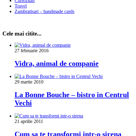
Curiozitati
Travel
Zambratisari – handmade cards
Cele mai citite...
27 februarie 2016
Vidra, animal de companie
29 martie 2010
La Bonne Bouche – bistro in Centrul
Vechi
21 aprilie 2011
Cum sa te transformi intr-o sirena