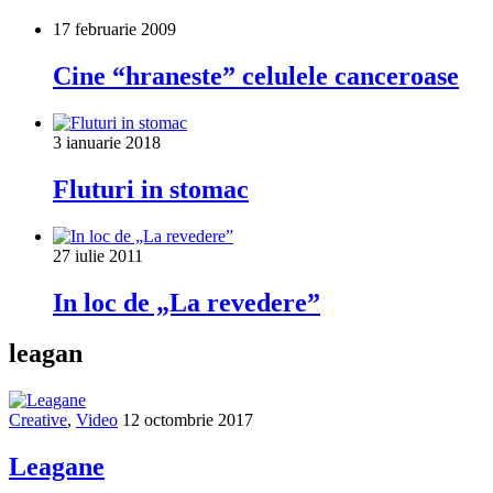
17 februarie 2009
Cine “hraneste” celulele canceroase
3 ianuarie 2018
Fluturi in stomac
27 iulie 2011
In loc de „La revedere”
leagan
Creative
,
Video
12 octombrie 2017
Leagane