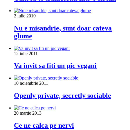
2 iulie 2010
Nu e misandrie, sunt doar cateva
glume
12 iulie 2011
Va invit sa fiti un pic vegani
10 noiembrie 2011
Openly private, secretly sociable
20 martie 2013
Ce ne calca pe nervi