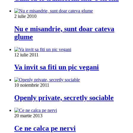
2 iulie 2010
Nu e misandrie, sunt doar cateva
glume
12 iulie 2011
Va invit sa fiti un pic vegani
10 noiembrie 2011
Openly private, secretly sociable
20 martie 2013
Ce ne calca pe nervi