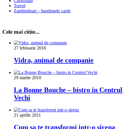
Curiozitati
Travel
Zambratisari – handmade cards
Cele mai citite...
27 februarie 2016
Vidra, animal de companie
29 martie 2010
La Bonne Bouche – bistro in Centrul
Vechi
21 aprilie 2011
Cum sa te transformi intr-o sirena