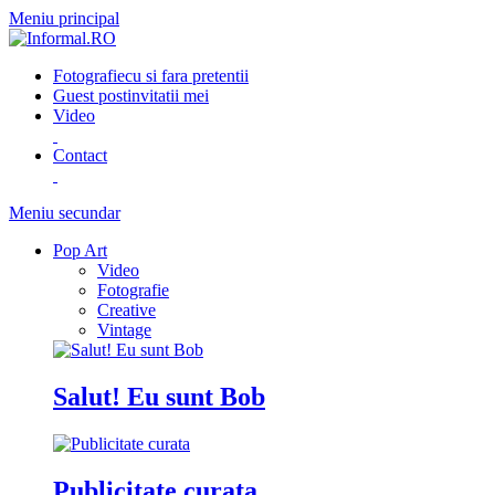
Meniu principal
Fotografie
cu si fara pretentii
Guest post
invitatii mei
Video
Contact
Meniu secundar
Pop Art
Video
Fotografie
Creative
Vintage
Salut! Eu sunt Bob
Publicitate curata